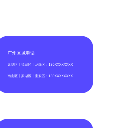
广州区域电话
龙华区丨福田区丨龙岗区：130XXXXXXXX
南山区丨罗湖区丨宝安区：130XXXXXXXX