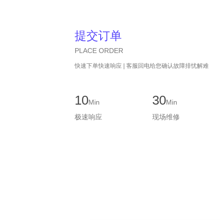
提交订单
PLACE ORDER
快速下单快速响应 | 客服回电给您确认故障排忧解难
10
30
Min
Min
极速响应
现场维修