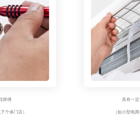
找师傅
具有一定
线下个体门店）
（如小型电商