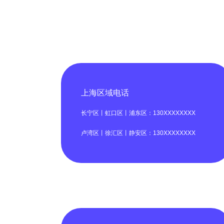
上海区域电话
长宁区丨虹口区丨浦东区：130XXXXXXXX
卢湾区丨徐汇区丨静安区：130XXXXXXXX