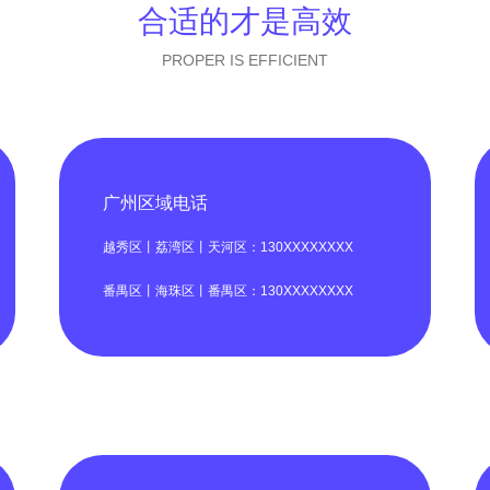
合适的才是高效
PROPER IS EFFICIENT
广州区域电话
越秀区丨荔湾区丨天河区：130XXXXXXXX
番禺区丨海珠区丨番禺区：130XXXXXXXX