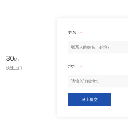
姓名
*
30
Min
地址
*
快速上门
马上提交