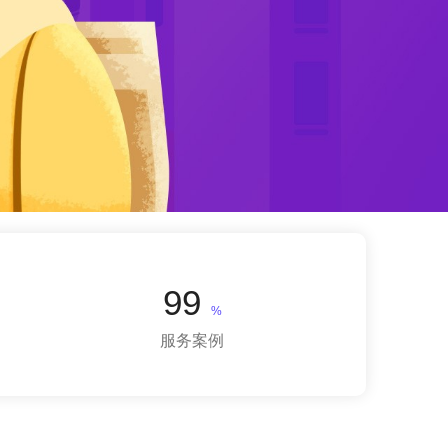
99
%
服务案例